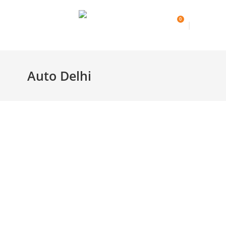
0
Auto Delhi