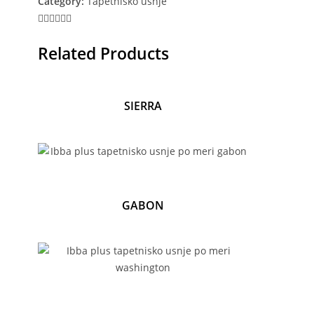
Category:
Tapetniško usnje
Related Products
SIERRA
GABON