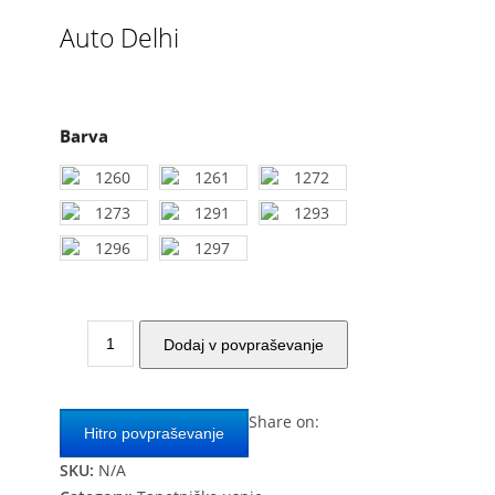
Auto Delhi
Barva
Auto
Dodaj v povpraševanje
Delhi
quantity
Share on:
Hitro povpraševanje
SKU:
N/A