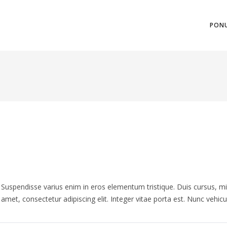
PON
 Suspendisse varius enim in eros elementum tristique. Duis cursus, mi 
met, consectetur adipiscing elit. Integer vitae porta est. Nunc vehic